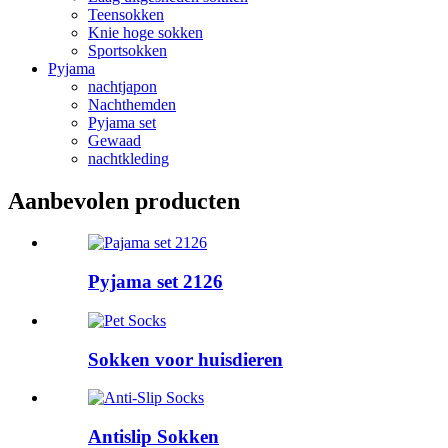
Teensokken
Knie hoge sokken
Sportsokken
Pyjama
nachtjapon
Nachthemden
Pyjama set
Gewaad
nachtkleding
Aanbevolen producten
Pyjama set 2126
Sokken voor huisdieren
Antislip Sokken