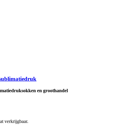
sublimatiedruk
limatiedruksokken en groothandel
at verkrijgbaar.