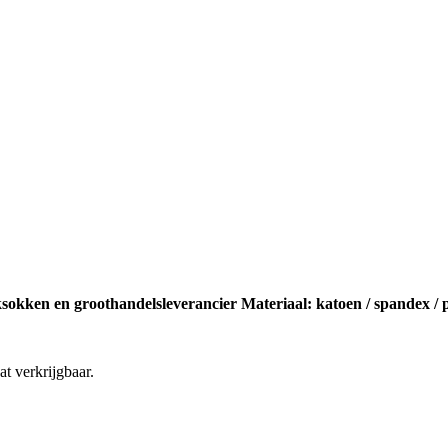
okken en groothandelsleverancier Materiaal: katoen / spandex / p
at verkrijgbaar.