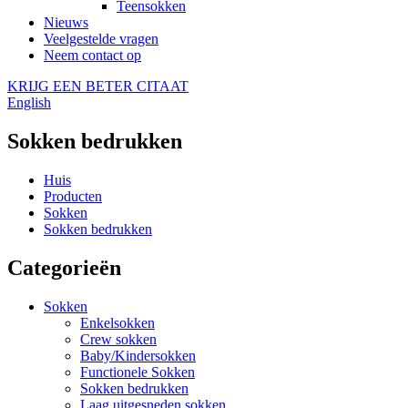
Teensokken
Nieuws
Veelgestelde vragen
Neem contact op
KRIJG EEN BETER CITAAT
English
Sokken bedrukken
Huis
Producten
Sokken
Sokken bedrukken
Categorieën
Sokken
Enkelsokken
Crew sokken
Baby/Kindersokken
Functionele Sokken
Sokken bedrukken
Laag uitgesneden sokken