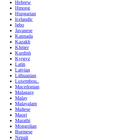
Hebrew
Hmong
Hungarian
Icelandic
Igbo
Javanese
Kannada
Kazakh
Khmer
Kurdish
Kyrgyz
Latin
Latvian
Lithuanian
Luxembou..
Macedonian
Malagasy
Malay
Malayalam
Maltese
Maori
Marathi
Mongolian
Burmese
Nepali