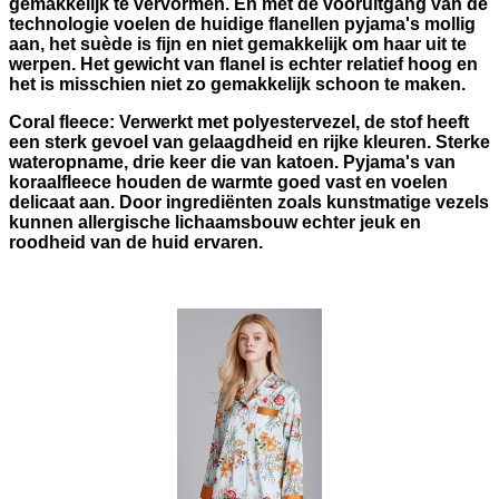
gemakkelijk te vervormen. En met de vooruitgang van de
technologie voelen de huidige flanellen pyjama's mollig
aan, het suède is fijn en niet gemakkelijk om haar uit te
werpen. Het gewicht van flanel is echter relatief hoog en
het is misschien niet zo gemakkelijk schoon te maken.
Coral fleece: Verwerkt met polyestervezel, de stof heeft
een sterk gevoel van gelaagdheid en rijke kleuren. Sterke
wateropname, drie keer die van katoen. Pyjama's van
koraalfleece houden de warmte goed vast en voelen
delicaat aan. Door ingrediënten zoals kunstmatige vezels
kunnen allergische lichaamsbouw echter jeuk en
roodheid van de huid ervaren.