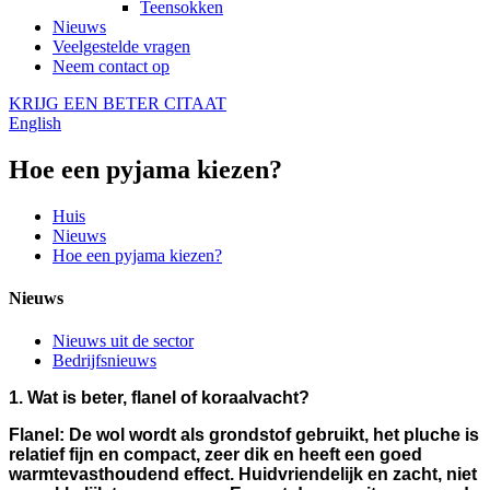
Teensokken
Nieuws
Veelgestelde vragen
Neem contact op
KRIJG EEN BETER CITAAT
English
Hoe een pyjama kiezen?
Huis
Nieuws
Hoe een pyjama kiezen?
Nieuws
Nieuws uit de sector
Bedrijfsnieuws
1. Wat is beter, flanel of koraalvacht?
Flanel: De wol wordt als grondstof gebruikt, het pluche is
relatief fijn en compact, zeer dik en heeft een goed
warmtevasthoudend effect. Huidvriendelijk en zacht, niet