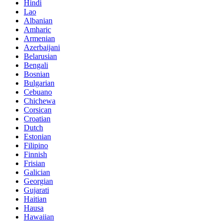
Hindi
Lao
Albanian
Amharic
Armenian
Azerbaijani
Belarusian
Bengali
Bosnian
Bulgarian
Cebuano
Chichewa
Corsican
Croatian
Dutch
Estonian
Filipino
Finnish
Frisian
Galician
Georgian
Gujarati
Haitian
Hausa
Hawaiian