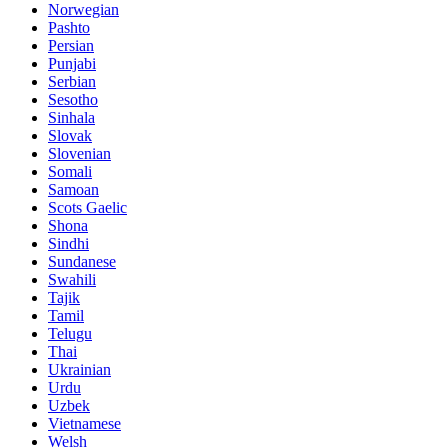
Norwegian
Pashto
Persian
Punjabi
Serbian
Sesotho
Sinhala
Slovak
Slovenian
Somali
Samoan
Scots Gaelic
Shona
Sindhi
Sundanese
Swahili
Tajik
Tamil
Telugu
Thai
Ukrainian
Urdu
Uzbek
Vietnamese
Welsh