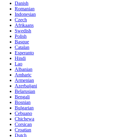
Danish
Romanian
Indonesian
Czech
Afrikaans
Swedish
Polish
Basque
Catalan
Esperanto
Hindi
Lao
Albanian
Amharic
Armenian
Azerbaijani
Belarusian
Bengali
Bosnian
Bulgarian
Cebuano
Chichewa
Corsican
Croatian
Dutch