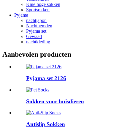
Knie hoge sokken
Sportsokken
Pyjama
nachtjapon
Nachthemden
Pyjama set
Gewaad
nachtkleding
Aanbevolen producten
Pyjama set 2126
Sokken voor huisdieren
Antislip Sokken