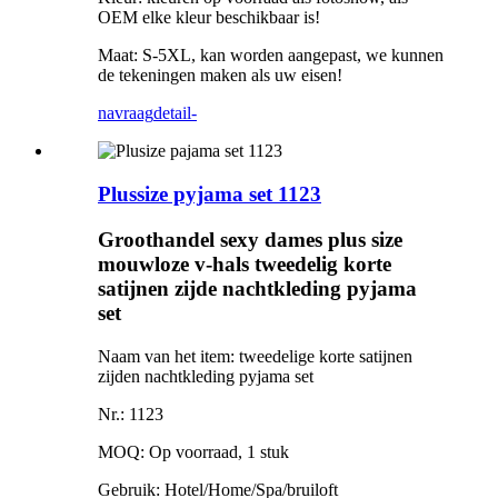
OEM elke kleur beschikbaar is!
Maat: S-5XL, kan worden aangepast, we kunnen
de tekeningen maken als uw eisen!
navraag
detail-
Plussize pyjama set 1123
Groothandel sexy dames plus size
mouwloze v-hals tweedelig korte
satijnen zijde nachtkleding pyjama
set
Naam van het item: tweedelige korte satijnen
zijden nachtkleding pyjama set
Nr.: 1123
MOQ: Op voorraad, 1 stuk
Gebruik: Hotel/Home/Spa/bruiloft