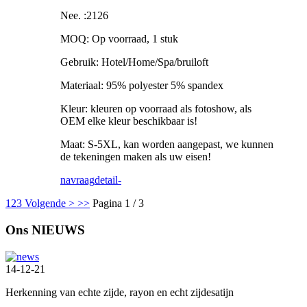
Nee. :2126
MOQ: Op voorraad, 1 stuk
Gebruik: Hotel/Home/Spa/bruiloft
Materiaal: 95% polyester 5% spandex
Kleur: kleuren op voorraad als fotoshow, als
OEM elke kleur beschikbaar is!
Maat: S-5XL, kan worden aangepast, we kunnen
de tekeningen maken als uw eisen!
navraag
detail-
1
2
3
Volgende >
>>
Pagina 1 / 3
Ons NIEUWS
14-12-21
Herkenning van echte zijde, rayon en echt zijdesatijn