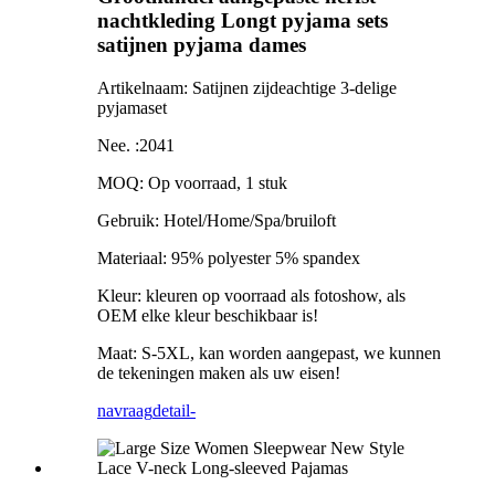
nachtkleding Longt pyjama sets
satijnen pyjama dames
Artikelnaam: Satijnen zijdeachtige 3-delige
pyjamaset
Nee. :2041
MOQ: Op voorraad, 1 stuk
Gebruik: Hotel/Home/Spa/bruiloft
Materiaal: 95% polyester 5% spandex
Kleur: kleuren op voorraad als fotoshow, als
OEM elke kleur beschikbaar is!
Maat: S-5XL, kan worden aangepast, we kunnen
de tekeningen maken als uw eisen!
navraag
detail-