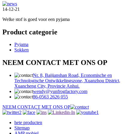
14-12-21
Welke stof is goed voor een pyjama
Product categorie
Pyjama
Sokken
NEEM CONTACT MET ONS OP
Nr. 8, Baijianshan Road, Economische en
Technologische Ontwikkelingszone, Xuanzhou District,
Xuancheng City, Provincie Anhui.
wendy@yunfrogfactory.com
86-0563 2626 055
NEEM CONTACT MET ONS OP
hete producten
Sitemap
AMP mobiel