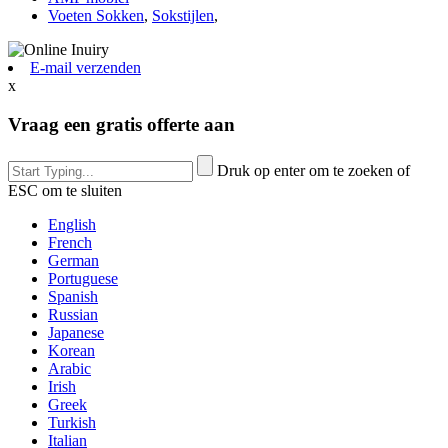
Voeten Sokken
,
Sokstijlen
,
E-mail verzenden
x
Vraag een gratis offerte aan
Druk op enter om te zoeken of
ESC om te sluiten
English
French
German
Portuguese
Spanish
Russian
Japanese
Korean
Arabic
Irish
Greek
Turkish
Italian