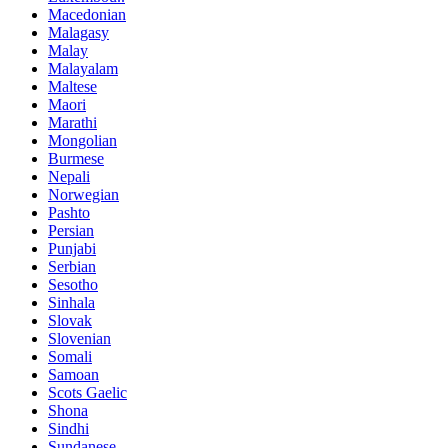
Macedonian
Malagasy
Malay
Malayalam
Maltese
Maori
Marathi
Mongolian
Burmese
Nepali
Norwegian
Pashto
Persian
Punjabi
Serbian
Sesotho
Sinhala
Slovak
Slovenian
Somali
Samoan
Scots Gaelic
Shona
Sindhi
Sundanese