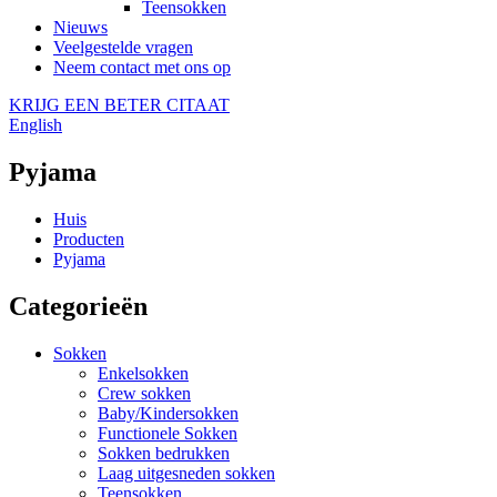
Teensokken
Nieuws
Veelgestelde vragen
Neem contact met ons op
KRIJG EEN BETER CITAAT
English
Pyjama
Huis
Producten
Pyjama
Categorieën
Sokken
Enkelsokken
Crew sokken
Baby/Kindersokken
Functionele Sokken
Sokken bedrukken
Laag uitgesneden sokken
Teensokken