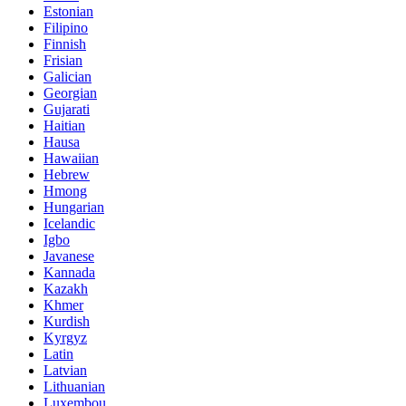
Estonian
Filipino
Finnish
Frisian
Galician
Georgian
Gujarati
Haitian
Hausa
Hawaiian
Hebrew
Hmong
Hungarian
Icelandic
Igbo
Javanese
Kannada
Kazakh
Khmer
Kurdish
Kyrgyz
Latin
Latvian
Lithuanian
Luxembou..