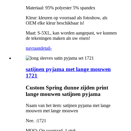
Materiaal: 95% polyester 5% spandex
Kleur: kleuren op voorraad als fotoshow, als
OEM elke kleur beschikbaar is!
Maat: S-5XL, kan worden aangepast, we kunnen
de tekeningen maken als uw eisen!
navraag
detail-
satijnen pyjama met lange mouwen
1721
Custom Spring dunne zijden print
lange mouwen satijnen pyjama
Naam van het item: satijnen pyjama met lange
mouwen met lange mouwen
Nee. :1721
MOQ: Op voorraad, 1 stuk