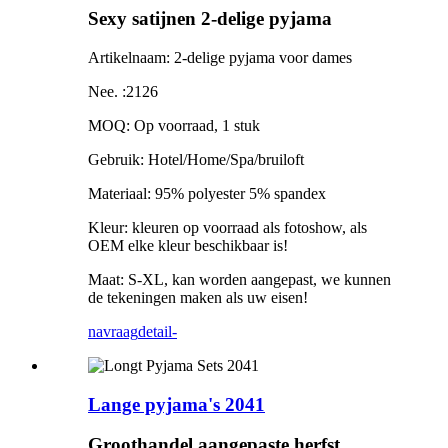
Sexy satijnen 2-delige pyjama
Artikelnaam: 2-delige pyjama voor dames
Nee. :2126
MOQ: Op voorraad, 1 stuk
Gebruik: Hotel/Home/Spa/bruiloft
Materiaal: 95% polyester 5% spandex
Kleur: kleuren op voorraad als fotoshow, als
OEM elke kleur beschikbaar is!
Maat: S-XL, kan worden aangepast, we kunnen
de tekeningen maken als uw eisen!
navraag
detail-
Lange pyjama's 2041
Groothandel aangepaste herfst