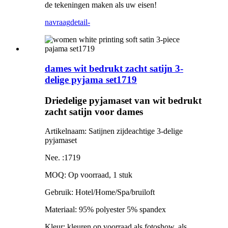
de tekeningen maken als uw eisen!
navraag
detail-
dames wit bedrukt zacht satijn 3-
delige pyjama set1719
Driedelige pyjamaset van wit bedrukt
zacht satijn voor dames
Artikelnaam: Satijnen zijdeachtige 3-delige
pyjamaset
Nee. :1719
MOQ: Op voorraad, 1 stuk
Gebruik: Hotel/Home/Spa/bruiloft
Materiaal: 95% polyester 5% spandex
Kleur: kleuren op voorraad als fotoshow, als